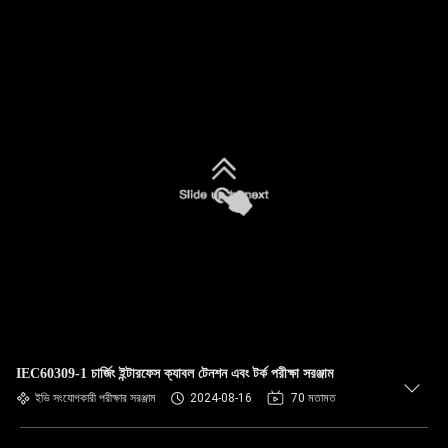
IEC60309-1 চার্জিং ইন্টারফেস ক্যাবল টেনশন এবং টর্ক পরীক্ষা সরঞ্জাম
ইভি সংযোগকারী পরীক্ষার সরঞ্জাম
2024-08-16
70 মতামত