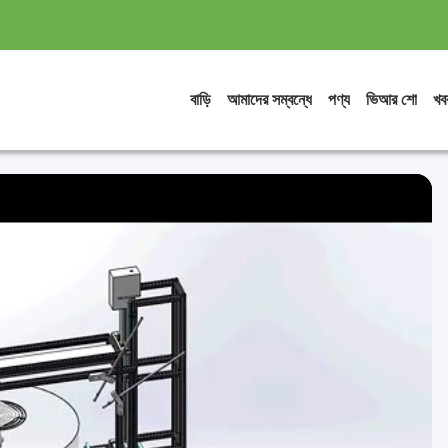
বাড়ি
আমাদের সম্বন্ধে
পণ্য
ভিআর শো
খব