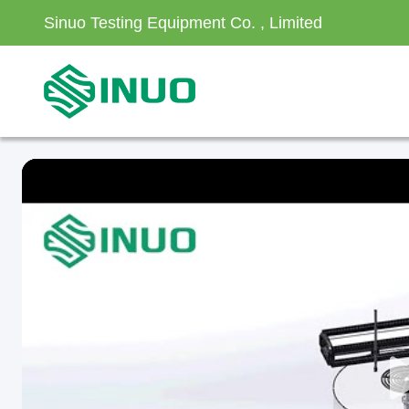
Sinuo Testing Equipment Co. , Limited