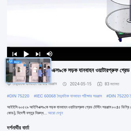
আইইসি ৬০৫২৯ আইপিএক্স৯কে সড়ক যানবাহন ওয়াটারপ্রুফ গ্রেড টেস
বৈদ্যুতিক যানবাহন পরীক্ষার সরঞ্জাম
2024-05-15
83 মতামত
#
DIN 75220
#
IEC 60068 বৈদ্যুতিক যানবাহন পরীক্ষার সরঞ্জাম
#
DIN 75220 বৈদ্
আইইসি ৬০৫২৯ আইপিএক্স৯কে সড়ক যানবাহন ওয়াটারপ্রুফ গ্রেড টেস্টিং সরঞ্জাম ৮০±৫ ডিগ্রি স
কোড); বিদেশী বস্তুর বিরুদ্ধ....
আরো দেখুন
দর্শনার্থীর বার্তা