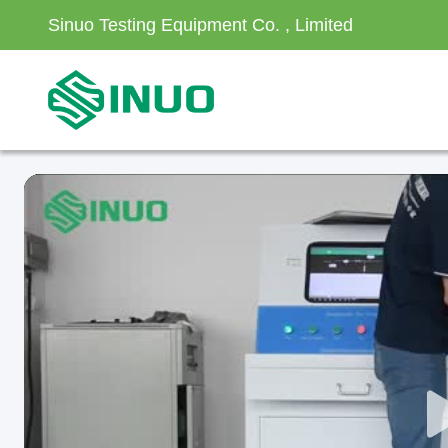
Sinuo Testing Equipment Co. , Limited