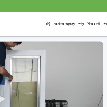
বাড়ি
আমাদের সম্বন্ধে
পণ্য
ভিআর শো
খব