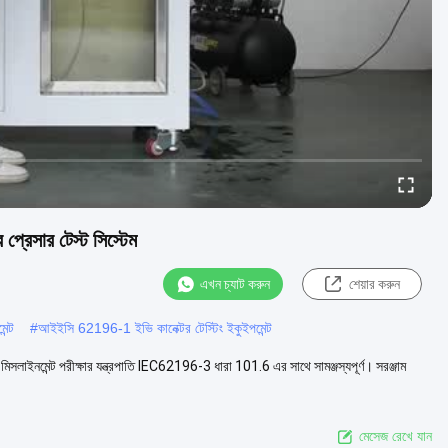
্রেসার টেস্ট সিস্টেম
এখন চ্যাট করুন
শেয়ার করুন
ন্ট
#
আইইসি 62196-1 ইভি কানেক্টর টেস্টিং ইকুইপমেন্ট
িসলাইনমেন্ট পরীক্ষার যন্ত্রপাতি IEC62196-3 ধারা 101.6 এর সাথে সামঞ্জস্যপূর্ণ। সরঞ্জাম
মেসেজ রেখে যান