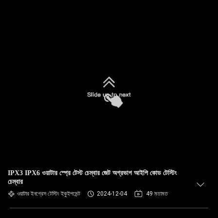
IPX3 IPX6 ওয়াটার স্প্রে টেস্ট চেম্বার জেট অগ্রভাগ আইপি কোড টেস্টিং
চেম্বার
ওয়াটার ইনগ্রেস টেস্টিং ইকুইপমেন্ট
2024-12-04
49 মতামত