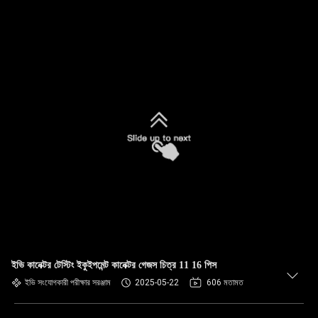
ইভি কানেক্টর টেস্টিং ইকুইপমেন্ট কানেক্টর গেজস চিত্র 11 16 পিস
ইভি সংযোগকারী পরীক্ষার সরঞ্জাম
2025-05-22
606 মতামত