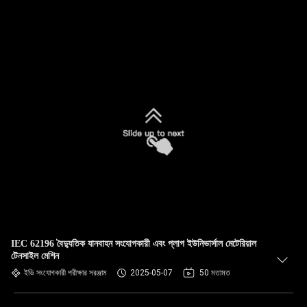
IEC 62196 বৈদ্যুতিক যানবাহন সংযোগকারী এবং প্লাগ ইউনিভার্সাল মেটেরিয়াল
টেনসাইল মেশিন
ইভি সংযোগকারী পরীক্ষার সরঞ্জাম
2025-05-07
50 মতামত