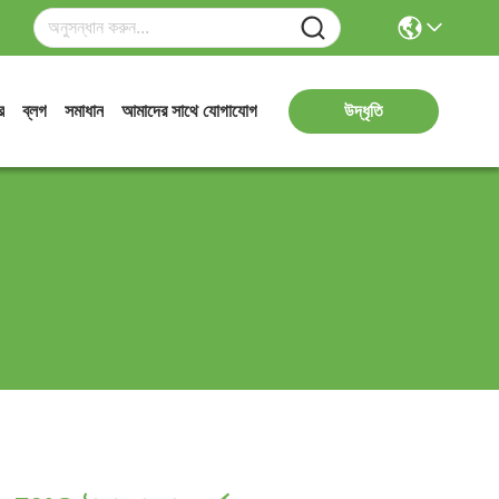
র
ব্লগ
সমাধান
আমাদের সাথে যোগাযোগ
উদ্ধৃতি