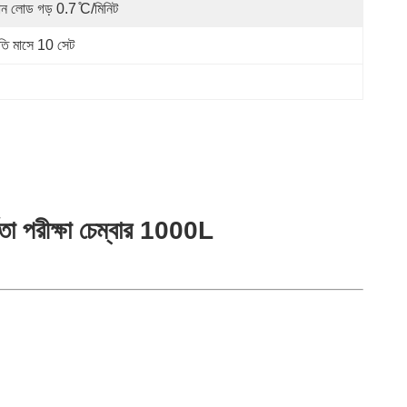
ন লোড গড় 0.7 ̊C/মিনিট
রতি মাসে 10 সেট
তা পরীক্ষা চেম্বার 1000L