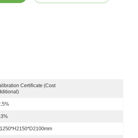
libration Certificate (Cost 
ditional)
2.5%
±3%
1250*H2150*D2100mm