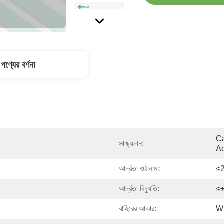
পণ্যের বর্ণনা
Ca
সাক্ষ্যদান:
Ad
আর্দ্রতা ওঠানামা:
≤
আর্দ্রতা বিচ্যুতি:
≤
বাহিরের আকার:
W