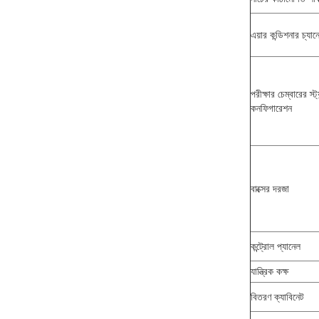
এয়ার কন্ডিশনার চ্যান
পরীক্ষার চেম্বারের স্ট্যা
কনফিগারেশন
বাক্সের দরজা
কন্ট্রোল প্যানেল
যান্ত্রিক কক্ষ
বিতরণ ক্যাবিনেট