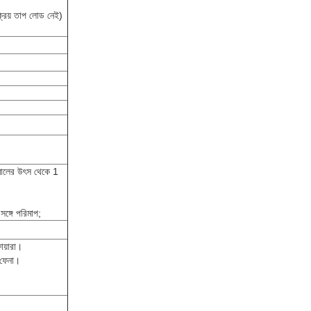
ক্রিয় তাপ লোড নেই)
োলমালের উৎস থেকে 1
ঙ্গে পরিমাপ;
য়ারা।
 ফেনা।