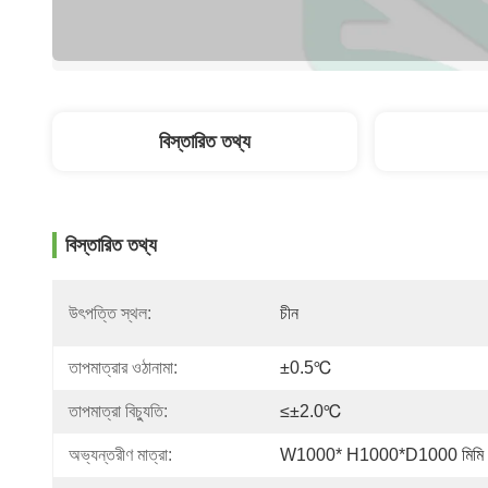
বিস্তারিত তথ্য
বিস্তারিত তথ্য
উৎপত্তি স্থল:
চীন
তাপমাত্রার ওঠানামা:
±0.5℃
তাপমাত্রা বিচ্যুতি:
≤±2.0℃
অভ্যন্তরীণ মাত্রা:
W1000* H1000*D1000 মিমি