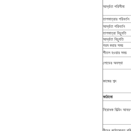
আর্দ্রতা পরিসীমা
তাপমাত্রার পরিবর্তন
আর্দ্রতা পরিবর্তন
তাপমাত্রা বিচ্যুতি
আর্দ্রতা বিচ্যুতি
গরম করার সময়
শীতল হওয়ার সময়
লোডের অবস্থা
কাজের শব্দ
কাঠামো
নিরোধক বিল্ডিং আবর
নীচের কাঠামোগত শক্