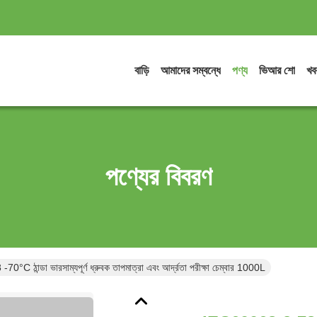
বাড়ি
আমাদের সম্বন্ধে
পণ্য
ভিআর শো
খব
পণ্যের বিবরণ
C ঠান্ডা ভারসাম্যপূর্ণ ধ্রুবক তাপমাত্রা এবং আর্দ্রতা পরীক্ষা চেম্বার 1000L