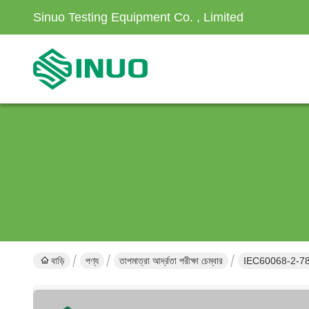
Sinuo Testing Equipment Co. , Limited
বাড়ি
পণ্য
তাপমাত্রা আর্দ্রতা পরীক্ষা চেম্বার
IEC60068-2-78 -70°