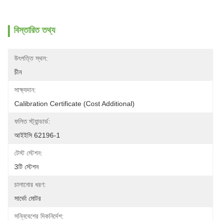
বিস্তারিত তথ্য
উৎপত্তি স্থল:
চীন
সাক্ষ্যদান:
Calibration Certificate (Cost Additional)
ফলিত স্ট্যান্ডার্ড:
আইইসি 62196-1
টেস্ট স্টেশন:
3টি স্টেশন
চালানোর ধরণ:
সার্ভো মোটর
সন্নিবেশের দিকনির্দেশ: