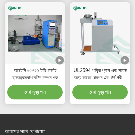
আইইসি ৬২৭৫২ ইভি চার্জার
UL2594 গাড়ির প্লাগ এবং সকেট
ইলেক্ট্রোম্যাগনেটিক কম্পন শক
জন্য তারের টেনশন এবং টর্ক পরীক্ষা
টেস্টিং মেশিন
ডিভাইস
সেরা মূল্য পান
সেরা মূল্য পান
আমাদের সাথে যোগাযোগ