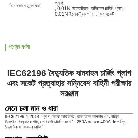
প্লাগ
বিশেষভাবে তুলে ধরা:
, 
0.01N ইলেকট্রিক ভেহিকেল চার্জিং প্লাগ
, 
0.01N ইলেকট্রিক গাড়ি চার্জিং সকেট
পণ্যের বর্ণনা
IEC62196 বৈদ্যুতিক যানবাহন চার্জিং প্লাগ
এবং সকেট প্রত্যাহার সন্নিবেশ বাহিনী পরীক্ষার
সরঞ্জাম
মেনে চলা মান ও ধারা
IEC62196-1:2014 "প্লাগ, সকেট-আউটলেট, যানবাহনের কাপলার এবং গাড়ির
ইনলেটস- বৈদ্যুতিক গাড়ির পরিবাহী চার্জিং- অংশ 1: ​​250A ac এবং 400A dc পর্যন্ত
বৈদ্যুতিক যানবাহনের চার্জিং"