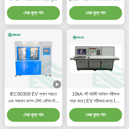
পরীক্ষা সরঞ্জাম
সেরা মূল্য পান
সেরা মূল্য পান
IEC60309 EV প্লাগ সরাতে
10kA শর্ট সার্কিট বর্তমান পরীক্ষক
এবং সমাধান ডাম্প টেস্ট মেশিন দিয়ে
সহ্য করে | EV পরীক্ষার জন্য IEC
সন্নিবেশ করান
62196-1 অনুগত
সেরা মূল্য পান
সেরা মূল্য পান