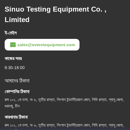
Sinuo Testing Equipment Co. ,
Limited
ই-মেইল
sales@evtestequipment.com
কাজের সময়
8:30-18:00
আমাদের ঠিকানা
কোম্পানির ঠিকানা
রুম ১০১, ১ম তলা, নং ৬, তৃতীয় রাস্তা, পিংশান ইন্ডাস্ট্রিয়াল জোন, শিবি রাস্তা, প্যানু জেলা,
গুয়াংজু, চীন
কারখানার ঠিকানা
রুম ১০১, ১ম তলা, নং ৬, তৃতীয় রাস্তা, পিংশান ইন্ডাস্ট্রিয়াল জোন, শিবি রাস্তা, প্যানু জেলা,