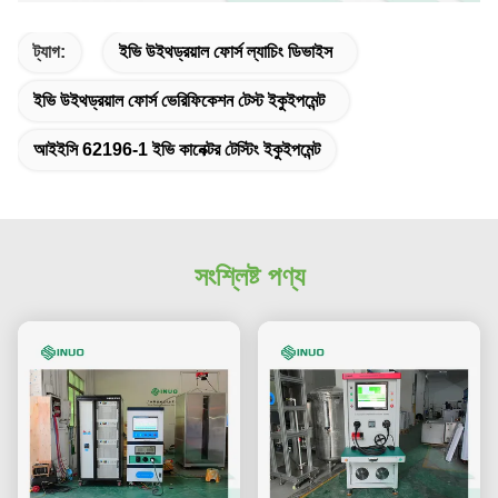
ট্যাগ:
ইভি উইথড্রয়াল ফোর্স ল্যাচিং ডিভাইস
ইভি উইথড্রয়াল ফোর্স ভেরিফিকেশন টেস্ট ইকুইপমেন্ট
আইইসি 62196-1 ইভি কানেক্টর টেস্টিং ইকুইপমেন্ট
সংশ্লিষ্ট পণ্য