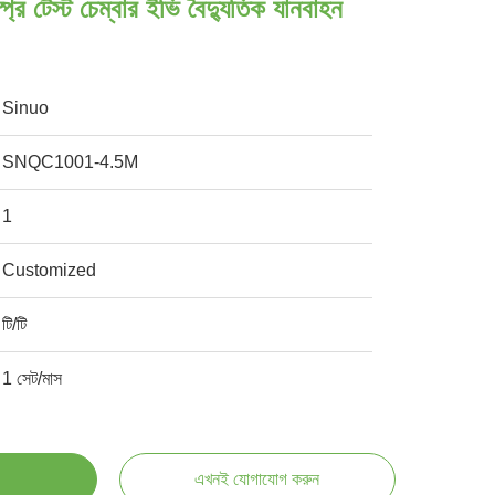
্রে টেস্ট চেম্বার ইভি বৈদ্যুতিক যানবাহন
Sinuo
SNQC1001-4.5M
1
Customized
টি/টি
1 সেট/মাস
এখনই যোগাযোগ করুন