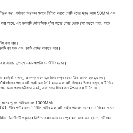
ক্রু লিঙ্ক করা।পর্যাপ্ত ভারবহন ক্ষমতা নিশ্চিত করতে চারটি বলের স্ক্রুর ব্যাস 50MM এবং
ল করা আছে, এই নকশাটি মোটরটিকে বৃষ্টির জলের স্প্রে থেকে রক্ষা করতে পারে, যাতে
্ধি করা যায়।
একটি বল স্ক্রু এবং একটি মোটর ব্যবহার করে।
রি করা হয়েছে দু'পাশে ডবল-ওপেনিং স্লাইডিং দরজা।
ক্রিট রয়েছে, যা সম্প্রসারণ স্ক্রু দিয়ে স্প্রে ফ্রেম ঠিক করতে ব্যবহৃত হয়।
304
বর্গাকার পাস একটি ছোট বাক্স তৈরি করুন এবং এটি সিঙ্কের উপরে রাখুন, মাটি দিয়ে
্জা জন্য প্রয়োজনীয়তা একই, এবং কোন স্থির জল উত্পন্ন করা উচিত নয়।
 স্বচ্ছ জলের পুলের গভীরতা হল 1000MM৷
 1X1 মিটার গভীর এবং 1 মিটার গভীর এবং এটি রেইন শাওয়ার রুমের ডান দিকের সামনে
র ডিভাইসটি শুধুমাত্র নিশ্চিত করার জন্য যে স্প্রে করা ব্লক করা হয় না, পরীক্ষার