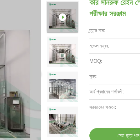
কার সানরুফ রেইন স্প
পরীক্ষার সরঞ্জাম
ব্র্যান্ড নাম:
মডেল নম্বর:
MOQ:
মূল্য:
অর্থ প্রদানের শর্তাবলী:
সরবরাহের ক্ষমতা:
সেরা মূল্য পান