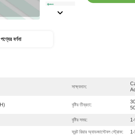
পণ্যের বর্ণনা
Ca
সাক্ষ্যদান:
Ad
3
H)
বৃষ্টির তীব্রতা:
5
বৃষ্টির সময়:
1-
ফ্রন্ট রিয়ার অ্যাডজাস্টেবল স্ট্রোক:
1