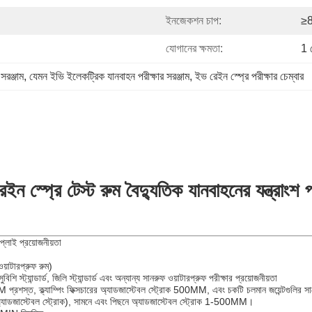
ইনজেকশন চাপ:
≥
যোগানের ক্ষমতা:
1 
সরঞ্জাম
, 
যেমন ইভি ইলেকট্রিক যানবাহন পরীক্ষার সরঞ্জাম
, 
ইভ রেইন স্প্রে পরীক্ষার চেম্বার
ইন স্প্রে টেস্ট রুম বৈদ্যুতিক যানবাহনের যন্ত্রাংশ পর
প্লাই প্রয়োজনীয়তা
টারপ্রুফ রুম)
ি স্ট্যান্ডার্ড, জিলি স্ট্যান্ডার্ড এবং অন্যান্য সানরুফ ওয়াটারপ্রুফ পরীক্ষার প্রয়োজনীয়তা
MM প্রশস্ত, ক্ল্যাম্পিং ফিক্সচারের অ্যাডজাস্টেবল স্ট্রোক 500MM, এবং চকটি চলমান জয়েন্টগুলির 
অ্যাডজাস্টেবল স্ট্রোক), সামনে এবং পিছনে অ্যাডজাস্টেবল স্ট্রোক 1-500MM।