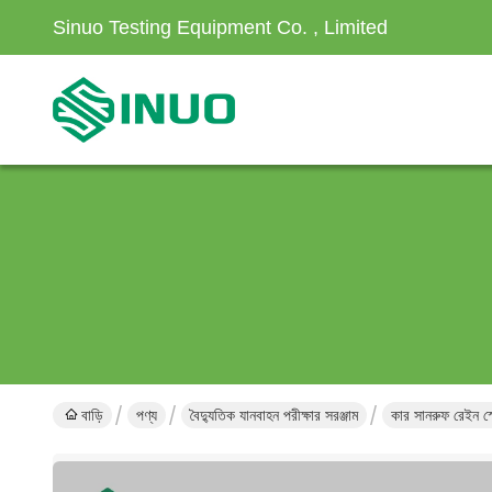
Sinuo Testing Equipment Co. , Limited
বাড়ি
পণ্য
বৈদ্যুতিক যানবাহন পরীক্ষার সরঞ্জাম
কার সানরুফ রেইন স্প