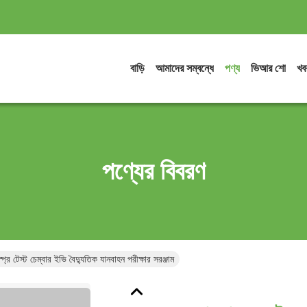
বাড়ি
আমাদের সম্বন্ধে
পণ্য
ভিআর শো
খব
পণ্যের বিবরণ
্রে টেস্ট চেম্বার ইভি বৈদ্যুতিক যানবাহন পরীক্ষার সরঞ্জাম