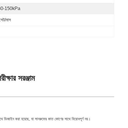
80-150kPa
সেট/মাস
ীক্ষার সরঞ্জাম
সাথে ডিজাইন করা হয়েছে, যা সানরুফের কাত কোণের সাথে বিরোধপূর্ণ নয়।