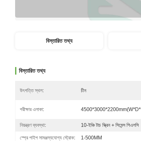
বিস্তারিত তথ্য
বিস্তারিত তথ্য
উৎপত্তি স্থল:
চীন
পরীক্ষার এলাকা:
4500*3000*2200mm(W*D*
নিয়ন্ত্রণ ব্যবস্থা:
10-ইঞ্চি টাচ স্ক্রিন + সিমেন্স পিএলসি
স্প্রে পাইপ সামঞ্জস্যযোগ্য স্ট্রোক:
1-500MM