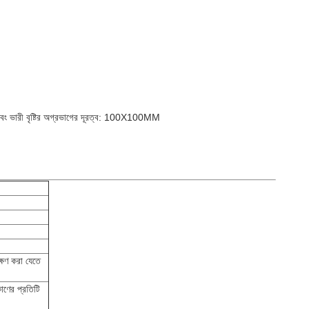
্টি এবং ভারী বৃষ্টির অগ্রভাগের দূরত্ব: 100X100MM
্ষণ করা যেতে
োণের প্রতিটি