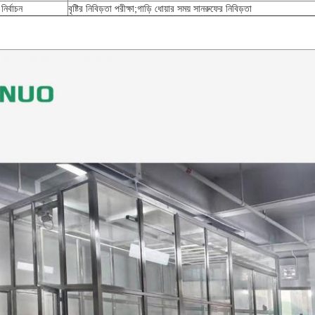
নির্বাচন
বৃষ্টির নিবিড়তা পরীক্ষা;গাড়ি ধোয়ার সময় সানরুফের নিবিড়তা