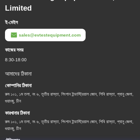
Limited
ই-মেইল
sales@evtestequipment.com
কাজের সময়
8:30-18:00
আমাদের ঠিকানা
কোম্পানির ঠিকানা
রুম ১০১, ১ম তলা, নং ৬, তৃতীয় রাস্তা, পিংশান ইন্ডাস্ট্রিয়াল জোন, শিবি রাস্তা, প্যানু জেলা,
গুয়াংজু, চীন
কারখানার ঠিকানা
রুম ১০১, ১ম তলা, নং ৬, তৃতীয় রাস্তা, পিংশান ইন্ডাস্ট্রিয়াল জোন, শিবি রাস্তা, প্যানু জেলা,
গুয়াংজু, চীন