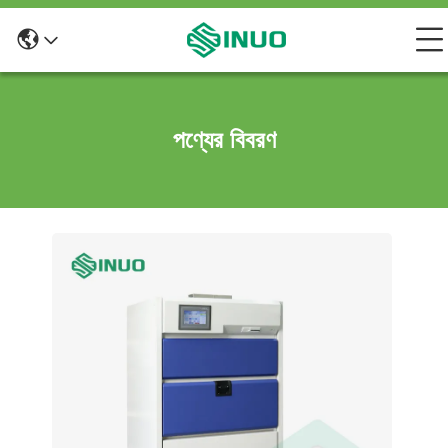
পণ্যের বিবরণ