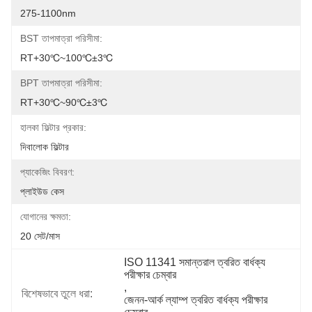
275-1100nm
BST তাপমাত্রা পরিসীমা:
RT+30℃~100℃±3℃
BPT তাপমাত্রা পরিসীমা:
RT+30℃~90℃±3℃
হালকা ফিল্টার প্রকার:
দিবালোক ফিল্টার
প্যাকেজিং বিবরণ:
প্লাইউড কেস
যোগানের ক্ষমতা:
20 সেট/মাস
ISO 11341 সমান্তরাল ত্বরিত বার্ধক্য 
পরীক্ষার চেম্বার
, 
বিশেষভাবে তুলে ধরা:
জেনন-আর্ক ল্যাম্প ত্বরিত বার্ধক্য পরীক্ষার 