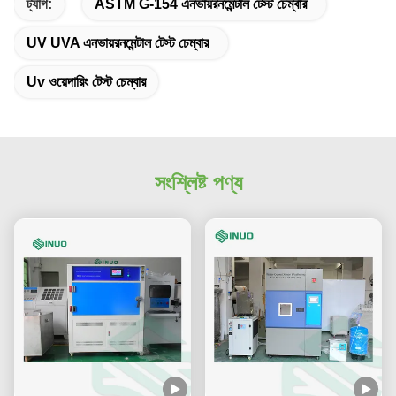
ট্যাগ:
ASTM G-154 এনভায়রনমেন্টাল টেস্ট চেম্বার
UV UVA এনভায়রনমেন্টাল টেস্ট চেম্বার
Uv ওয়েদারিং টেস্ট চেম্বার
সংশ্লিষ্ট পণ্য