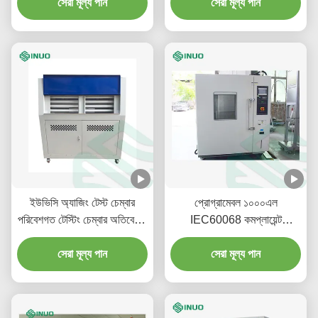
সেরা মূল্য পান
সেরা মূল্য পান
ইউভিসি অ্যাজিং টেস্ট চেম্বার
প্রোগ্রামেবল ১০০০এল
পরিবেশগত টেস্টিং চেম্বার অতিবেগুনী
IEC60068 কমপ্লায়েন্ট
এক্সপোজার পরীক্ষা
পরিবেশগত পরীক্ষার চেম্বার তাপমাত্রা
সেরা মূল্য পান
এবং আর্দ্রতা পরীক্ষার জন্য
সেরা মূল্য পান