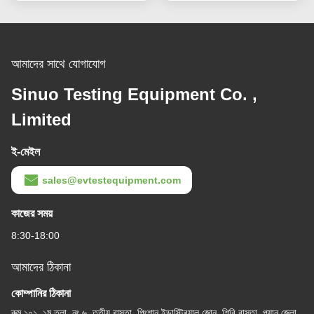
আমাদের সাথে যোগাযোগ
Sinuo Testing Equipment Co. ,
Limited
ই-মেইল
sales@evtestequipment.com
কাজের সময়
8:30-18:00
আমাদের ঠিকানা
কোম্পানির ঠিকানা
রুম ১০১, ১ম তলা, নং ৬, তৃতীয় রাস্তা, পিংশান ইন্ডাস্ট্রিয়াল জোন, শিবি রাস্তা, প্যানু জেলা,