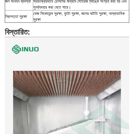
জল সংবহন ব্যবস্থা
স্বয়ংক্রিয়ভাবে চেসিসের মাধ্যমে স্টোরেজ ট্যাঙ্কে সংগ্রহ করা হয় এবং
পুনর্ব্যবহার করা যেতে পারে।
ফেজ সিকোয়েন্স সুরক্ষা, ফুটো সুরক্ষা, জলের ঘাটতি সুরক্ষা, অস্বাভাবিক
নিরাপত্তা সুরক্ষা
সুরক্ষা
বিস্তারিত: