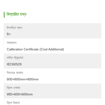
বিস্তারিত তথ্য
উৎপত্তি স্থল:
চীন
সাক্ষ্যদান:
Calibration Certificate (Cost Additional)
ফলিত স্ট্যান্ডার্ড:
IEC60529
ভিতরের আকার:
800×800mm×800mm
ড্রিপ এলাকা:
WD=600×600mm
ড্রিপ উচ্চতা: