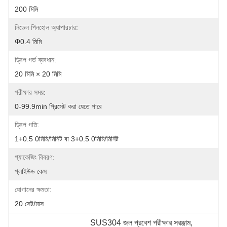
200 মিমি
নিডেল পিনহোল অ্যাপারচার:
Φ0.4 মিমি
ড্রিপ গর্ত ব্যবধান:
20 মিমি × 20 মিমি
পরীক্ষার সময়:
0-99.9min প্রিসেট করা যেতে পারে
ড্রিপ গতি:
1+0.5 0মিমি/মিনিট বা 3+0.5 0মিমি/মিনিট
প্যাকেজিং বিবরণ:
প্লাইউড কেস
যোগানের ক্ষমতা:
20 সেট/মাস
SUS304 জল প্রবেশ পরীক্ষার সরঞ্জাম
, 