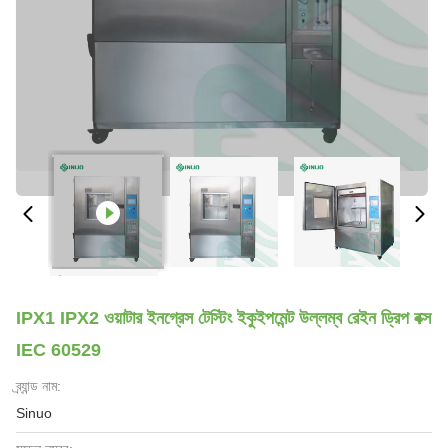
IPX1 IPX2 ওয়াটার ইনগ্রেস টেস্টিং ইকুইপমেন্ট উল্লম্ব রেইন ড্রিপ বক্স
IEC 60529
ব্র্যান্ড নাম:
Sinuo