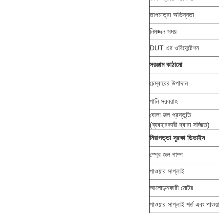
তাপমাত্রা অভিন্নতা
নিমজ্জন সময়
DUT এর ওরিয়েন্টেশন
সরঞ্জাম কাঠামো
চেম্বারের উপাদান
পানি সরবরাহ
ঘোলা জল প্রস্তুতি
(ব্যবহারকারী দ্বারা সজ্জিত)
নিরাপত্তা সুরক্ষা ডিভাইস
স্প্রে জল পাম্প
পাওয়ার সাপ্লাই
আলোড়নকারী মোটর
পাওয়ার সাপ্লাই শর্ত এবং পাওয়