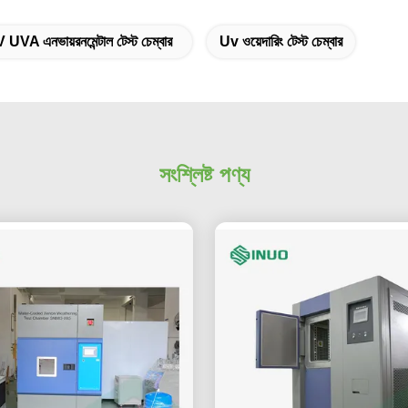
 UVA এনভায়রনমেন্টাল টেস্ট চেম্বার
Uv ওয়েদারিং টেস্ট চেম্বার
সংশ্লিষ্ট পণ্য