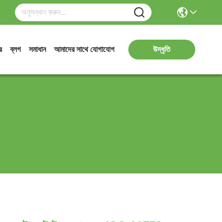
র
ব্লগ
সমাধান
আমাদের সাথে যোগাযোগ
উদ্ধৃতি