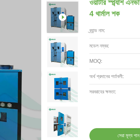
ওয়াটার স্প্ল্যাশ এ
4 থার্মাল শক
ব্র্যান্ড নাম:
মডেল নম্বর:
MOQ:
অর্থ প্রদানের শর্তাবলী:
সরবরাহের ক্ষমতা:
সেরা মূল্য পান