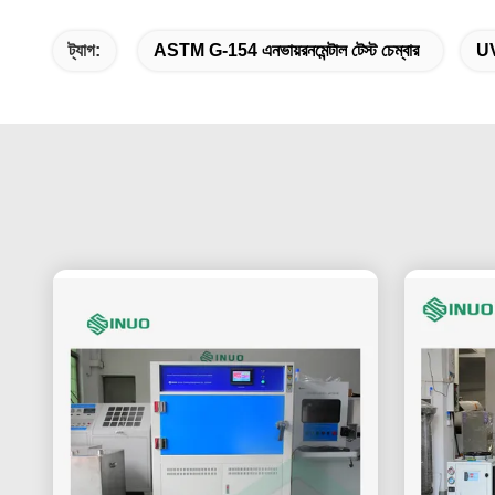
ট্যাগ:
ASTM G-154 এনভায়রনমেন্টাল টেস্ট চেম্বার
UV