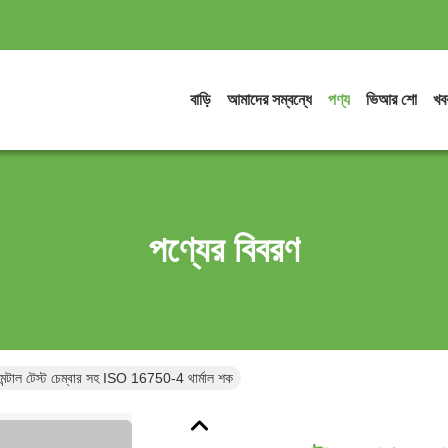
বাড়ি
আমাদের সম্বন্ধে
পণ্য
ভিআর শো
খব
পণ্যের বিবরণ
রনমেন্টাল টেস্ট চেম্বার সহ ISO 16750-4 থার্মাল শক