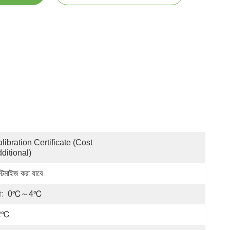
libration Certificate (Cost 
ditional)
স্টমাইজ করা যাবে
া:
0℃～4℃
2℃