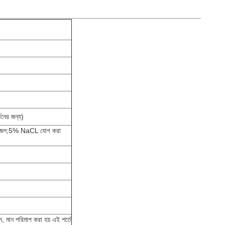
্তনের জন্য)
ইজড জল;5% NaCL যোগ করা
 মান পরিমাপ করা হয় এই শর্তে