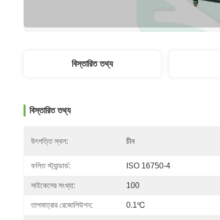
বিস্তারিত তথ্য
বিস্তারিত তথ্য
উৎপত্তি স্থল:
চীন
ফলিত স্ট্যান্ডার্ড:
ISO 16750-4
সাইকেলের সংখ্যা:
100
তাপমাত্রার রেজোলিউশন:
0.1℃