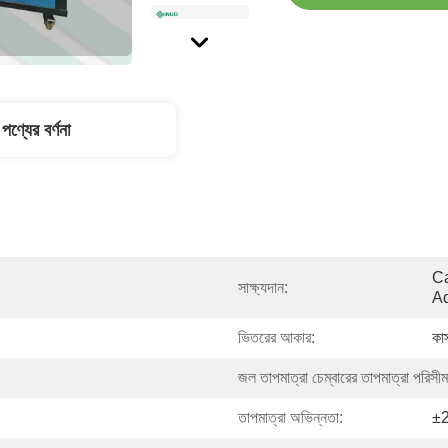
পণ্যের বর্ণনা
Ca
সাক্ষ্যদান:
Ad
ভিতরের আকার:
কা
জল তাপমাত্রা চেম্বারের তাপমাত্রা পরিসীম
তাপমাত্রা অভিন্নতা:
±