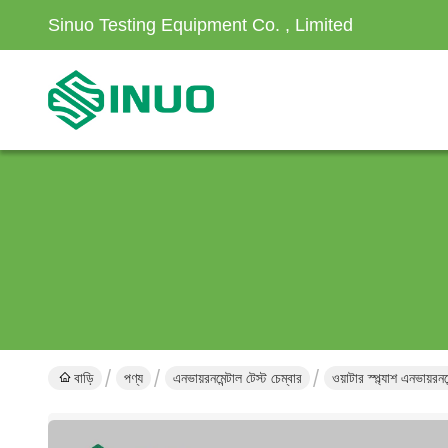
Sinuo Testing Equipment Co. , Limited
বাড়ি
পণ্য
এনভায়রনমেন্টাল টেস্ট চেম্বার
ওয়াটার স্প্ল্যাশ এনভায়