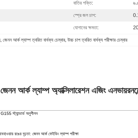
বাতির শক্তি:
৬.
স্প্রে জল চাপ:
0
যোগানের ক্ষমতা:
20
র
, 
জেনন আর্ক ল্যাম্প ত্বরিত বার্ধক্য চেম্বার
, 
উচ্চ চাপ ত্বরিত বার্ধক্য পরীক্ষার চেম্বার
 আর্ক ল্যাম্প অ্যাক্সিলারেশন এজিং এনভায়রনমেন্ট
155 স্ট্যান্ডার্ড অনুশীলন
য়ায় রঙের দৃঢ়তা: জেনন আর্ক ফেইডিং ল্যাম্প পরীক্ষা