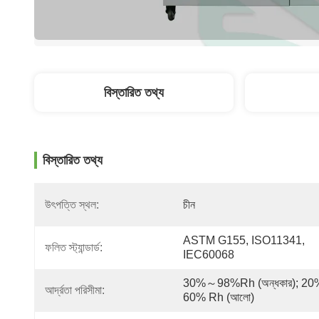
বিস্তারিত তথ্য
বিস্তারিত তথ্য
উৎপত্তি স্থল:
চীন
ASTM G155, ISO11341, 
ফলিত স্ট্যান্ডার্ড:
IEC60068
30%～98%rh (অন্ধকার); 20%
আর্দ্রতা পরিসীমা:
60% Rh (আলো)