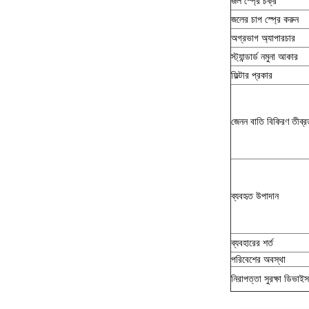
জল স্প্রে চক্র
জলের চাপ স্প্রে করুন
অগ্রভাগ অ্যাপারচার
স্ট্যান্ডার্ড নমুনা আকার
ফিল্টার প্রকার
জেনন বাতি বিকিরণ তীব্র
ব্যবহৃত উপাদান
ব্যবহারের শর্ত
পরিবেশের অবস্থা
নিরাপত্তা সুরক্ষা ডিভাইস