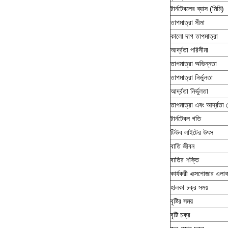
টার্নটেবলের ব্যাস (মিমি)
তাপমাত্রা সীমা
কালো দাগ তাপমাত্রা
আর্দ্রতা পরিসীমা
তাপমাত্রা অভিন্নতা
তাপমাত্রা নির্ভুলতা
আর্দ্রতা নির্ভুলতা
তাপমাত্রা এবং আর্দ্রতা স
টার্নটেবল গতি
টিউব লাইটের উৎস
বাতি জীবন
বাতির শক্তি
কার্যকরী এক্সপোজার এলা
হালকা চক্র সময়
বৃষ্টির সময়
বৃষ্টি চক্র