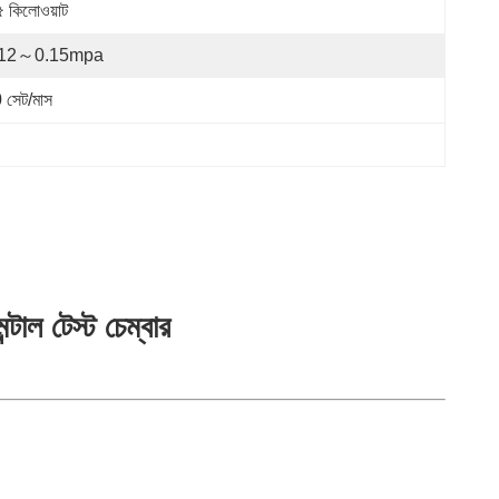
৫ কিলোওয়াট
.12～0.15mpa
 সেট/মাস
াল টেস্ট চেম্বার