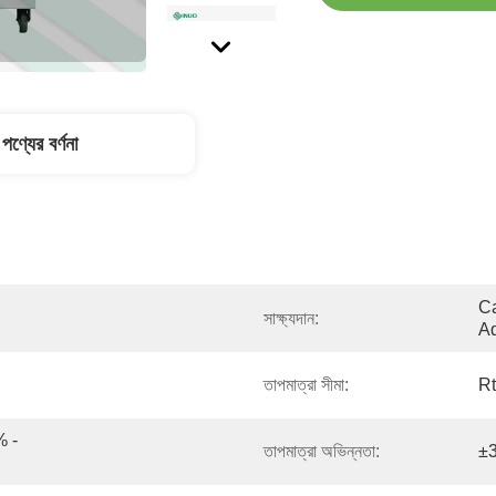
পণ্যের বর্ণনা
Ca
সাক্ষ্যদান:
Ad
তাপমাত্রা সীমা:
R
 - 
তাপমাত্রা অভিন্নতা:
±