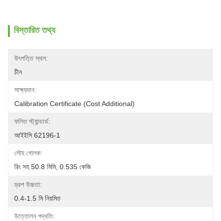
বিস্তারিত তথ্য
উৎপত্তি স্থল:
চীন
সাক্ষ্যদান:
Calibration Certificate (Cost Additional)
ফলিত স্ট্যান্ডার্ড:
আইইসি 62196-1
লৌহ গোলক:
রিং সহ 50.8 মিমি, 0.535 কেজি
ড্রপ উচ্চতা:
0.4-1.5 মি নিয়মিত
উত্তোলন পদ্ধতি: