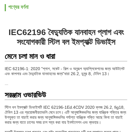
পণ্যের বর্ণনা
IEC62196 বৈদ্যুতিক যানবাহন প্লাগ এবং
সংযোগকারী স্টিল বল ইমপ্যাক্ট ডিভাইস
মেনে চলা মান ও ধারা
IEC 62196-1: 2020 "প্লাগ, সকেট - শিল্প ও অনুরূপ অ্যাপ্লিকেশনের জন্য আউটলেট
এবং কাপলার এবং বৈদ্যুতিক যানবাহনের জন্য
"
ধারা 26.2, ডুমুর 8, টেবিল 13।
...
সরঞ্জাম ওভারভিউ
স্টিল বল ইমপ্যাক্ট ডিভাইসটি IEC 62196-1Ed.4CDV 2020 ক্লজ 26.2, fig18,
টেবিল 13 এর প্রয়োজনীয়তাগুলি মেনে চলে। এটি আনুষাঙ্গিকগুলির জন্য যান্ত্রিক শক্তির জন্য
উপযুক্ত তা যাচাই করার জন্য আনুষাঙ্গিকগুলির পর্যাপ্ত যান্ত্রিক শক্তি আছে কিনা তা যাচাই
করার জন্য যাতে চাপের সময় চাপ সহ্য করা যায় ইনস্টলেশন এবং ব্যবহার।