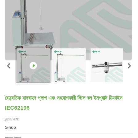
বৈদ্যুতিক যানবাহন প্লাগ এবং সংযোগকারী স্টিল বল ইমপ্যাক্ট ডিভাইস
IEC62196
ব্র্যান্ড নাম:
Sinuo