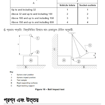
6 প্রভাব পদ্ধতি: নিম্নলিখিত হিসাবে মান রেফারেন্স টেবিল অনুযায়ী.
প্রশ্ন এবং উত্তর