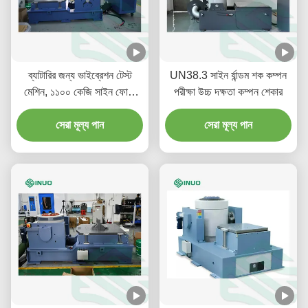
ব্যাটারির জন্য ভাইব্রেশন টেস্ট
UN38.3 সাইন র্যান্ডম শক কম্পন
মেশিন, ১১০০ কেজি সাইন ফোর্স,
পরীক্ষা উচ্চ দক্ষতা কম্পন শেকার
১০০ গ্রাম ত্বরণ
সেরা মূল্য পান
সেরা মূল্য পান