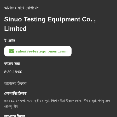
আমাদের সাথে যোগাযোগ
Sinuo Testing Equipment Co. ,
Limited
ই-মেইল
sales@evtestequipment.com
কাজের সময়
8:30-18:00
আমাদের ঠিকানা
কোম্পানির ঠিকানা
রুম ১০১, ১ম তলা, নং ৬, তৃতীয় রাস্তা, পিংশান ইন্ডাস্ট্রিয়াল জোন, শিবি রাস্তা, প্যানু জেলা,
গুয়াংজু, চীন
কারখানার ঠিকানা