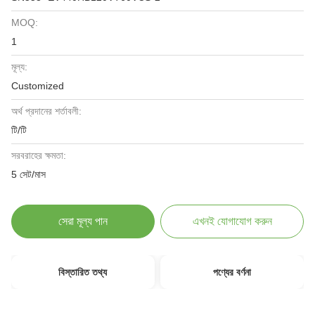
MOQ:
1
মূল্য:
Customized
অর্থ প্রদানের শর্তাবলী:
টি/টি
সরবরাহের ক্ষমতা:
5 সেট/মাস
সেরা মূল্য পান
এখনই যোগাযোগ করুন
বিস্তারিত তথ্য
পণ্যের বর্ণনা