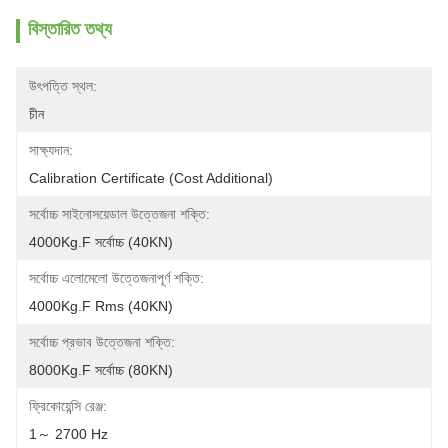
বিস্তারিত তথ্য
উৎপত্তি স্থল:
চীন
সাক্ষ্যদান:
Calibration Certificate (Cost Additional)
সর্বোচ্চ সাইনোসয়েডাল উত্তেজনা শক্তি:
4000Kg.f সর্বোচ্চ (40KN)
সর্বোচ্চ এলোমেলো উত্তেজনাপূর্ণ শক্তি:
4000Kg.f Rms (40KN)
সর্বোচ্চ প্রভাব উত্তেজনা শক্তি:
8000Kg.f সর্বোচ্চ (80KN)
ফ্রিকোয়েন্সি রেঞ্জ:
1～ 2700 Hz