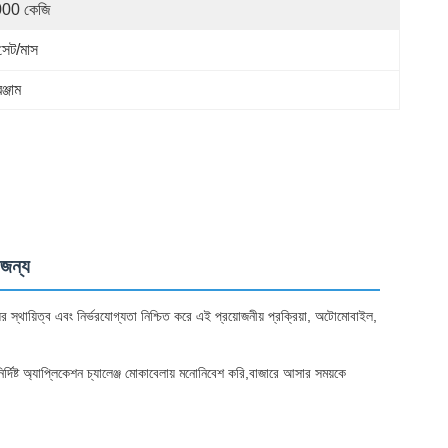
00 কেজি
সেট/মাস
্জাম
 জন্য
যের স্থায়িত্ব এবং নির্ভরযোগ্যতা নিশ্চিত করে এই প্রয়োজনীয় প্রক্রিয়া, অটোমোবাইল,
ট অ্যাপ্লিকেশন চ্যালেঞ্জ মোকাবেলায় মনোনিবেশ করি,বাজারে আসার সময়কে