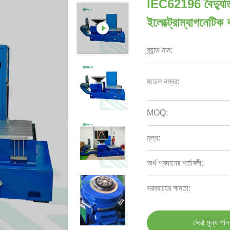
IEC62196 বৈদ্যুতিক 
ইলেক্ট্রোম্যাগনেটিক ক
ব্র্যান্ড নাম:
মডেল নম্বর:
MOQ:
মূল্য:
অর্থ প্রদানের শর্তাবলী:
সরবরাহের ক্ষমতা:
সেরা মূল্য পান