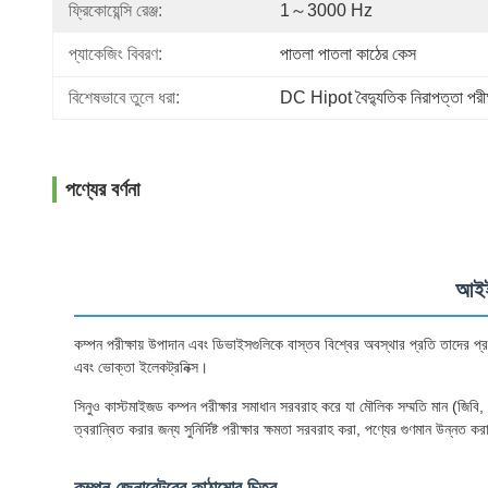
ফ্রিকোয়েন্সি রেঞ্জ:
1～3000 Hz
প্যাকেজিং বিবরণ:
পাতলা পাতলা কাঠের কেস
বিশেষভাবে তুলে ধরা:
DC Hipot বৈদ্যুতিক নিরাপত্তা পরীক্
পণ্যের বর্ণনা
আইইস
কম্পন পরীক্ষায় উপাদান এবং ডিভাইসগুলিকে বাস্তব বিশ্বের অবস্থার প্রতি তাদের প্রতিক
এবং ভোক্তা ইলেকট্রনিক্স।
সিনুও কাস্টমাইজড কম্পন পরীক্ষার সমাধান সরবরাহ করে যা মৌলিক সম্মতি মান (জি
ত্বরান্বিত করার জন্য সুনির্দিষ্ট পরীক্ষার ক্ষমতা সরবরাহ করা, পণ্যের গুণমান উন্নত করা 