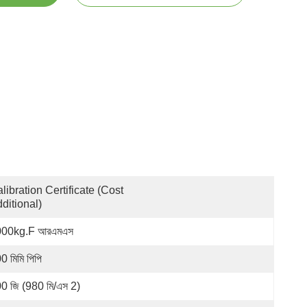
libration Certificate (Cost 
ditional)
000kg.f আরএমএস
0 মিমি পিপি
0 জি (980 মি/এস 2)