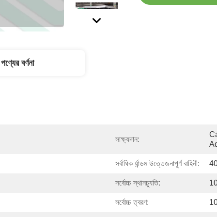
পণ্যের বর্ণনা
Ca
সাক্ষ্যদান:
Ad
সর্বাধিক র্যান্ডম উত্তেজনাপূর্ণ বাহিনী:
4
সর্বোচ্চ স্থানচ্যুতি:
10
সর্বোচ্চ ত্বরণ:
10