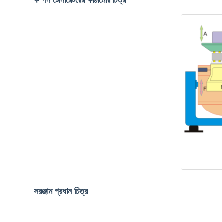
কম্পন জেনারেটরের কাঠামোর চিত্র
সরঞ্জাম প্রধান চিত্র