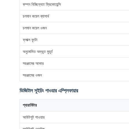
কম্পন বিচ্ছিন্নতা ফ্রিকোয়েন্সি
চলমান কয়েল ব্যাসার্ধ
চলমান কয়েল ওজন
ফ্লাক্স ফুটো
অনুমোদিত অদ্ভুত মুহূর্ত
সরঞ্জামের আকার
সরঞ্জামের ওজন
ডিজিটাল সুইচিং পাওয়ার এম্প্লিফায়ার
প্যারামিটার
আউটপুট পাওয়ার