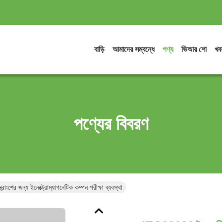
বাড়ি
আমাদের সম্বন্ধে
পণ্য
ভিআর শো
খব
পণ্যের বিবরণ
াংশের জন্য ইলেক্ট্রোম্যাগনেটিক কম্পন পরীক্ষা ব্যবস্থা