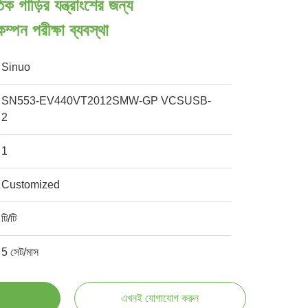
গাড়ির যন্ত্রাংশের জন্য
ম্পন পরীক্ষা ব্যবস্থা
Sinuo
SN553-EV440VT2012SMW-GP VCSUSB-
2
1
Customized
টি/টি
5 সেট/মাস
এখনই যোগাযোগ করুন