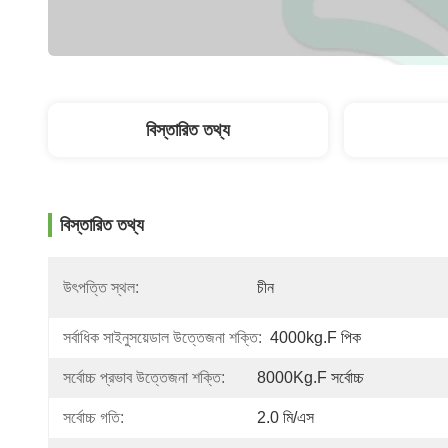
বিস্তারিত তথ্য
বিস্তারিত তথ্য
উৎপত্তি স্থল:
চীন
সর্বাধিক সাইনুসয়েডাল উত্তেজনা শক্তি:
4000kg.f পিক
সর্বোচ্চ প্রভাব উত্তেজনা শক্তি:
8000Kg.f সর্বোচ্চ
সর্বোচ্চ গতি:
2.0 মি/এস