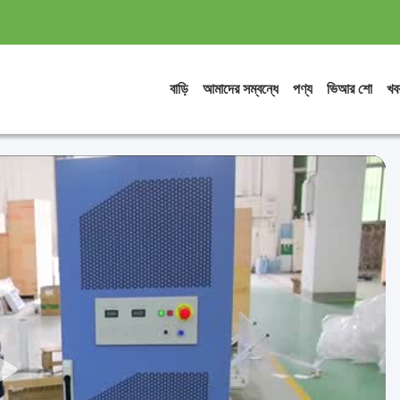
বাড়ি
আমাদের সম্বন্ধে
পণ্য
ভিআর শো
খব