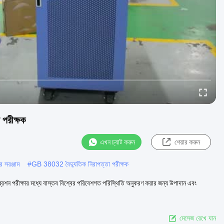
 পরীক্ষক
এখন চ্যাট করুন
শেয়ার করুন
 সরঞ্জাম
#
GB 38032 বৈদ্যুতিক নিরাপত্তা পরীক্ষক
ভাইব্রেশন পরীক্ষার মধ্যে বাস্তব বিশ্বের পরিবেশগত পরিস্থিতি অনুকরণ করার জন্য উপাদান এবং
মেসেজ রেখে যান