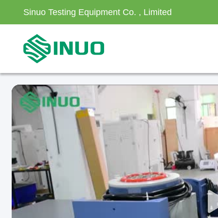
Sinuo Testing Equipment Co. , Limited