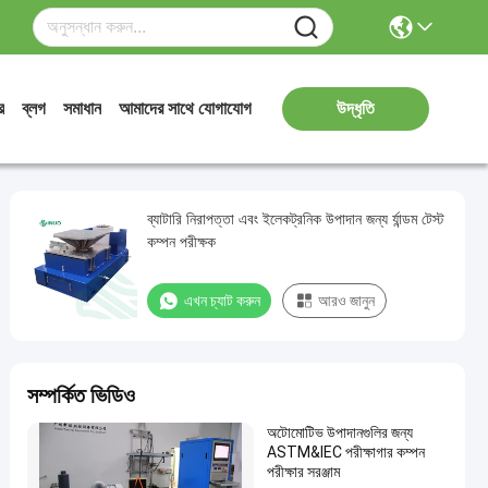
র
ব্লগ
সমাধান
আমাদের সাথে যোগাযোগ
উদ্ধৃতি
ব্যাটারি নিরাপত্তা এবং ইলেকট্রনিক উপাদান জন্য র্যান্ডম টেস্ট
কম্পন পরীক্ষক
এখন চ্যাট করুন
আরও জানুন
সম্পর্কিত ভিডিও
অটোমোটিভ উপাদানগুলির জন্য
ASTM&IEC পরীক্ষাগার কম্পন
পরীক্ষার সরঞ্জাম