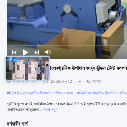
ব্যাটারি নিরাপত্তা এবং ইলেকট্রনিক উপাদান জন্য র্যান্ডম টেস্ট কম্পন
কম্পন পরীক্ষা সিস্টেম
2026-01-12
103 মতামত
#
ISO 6469 বৈদ্যুতিক নিরাপত্তা পরীক্ষার সরঞ্জাম
#
5000V বৈদ্যুতিক নিরাপত্তা পরীক্ষার
ব্যাটারি সুরক্ষা এবং ইলেকট্রনিক উপাদানের জন্য র্যান্ডম টেস্ট ভাইব্রেশন টেস্টার পণ্য ব্যবহার 
ডিভাইসগুলিকে উত্তেজিত...
আরো দেখুন
দর্শনার্থীর বার্তা