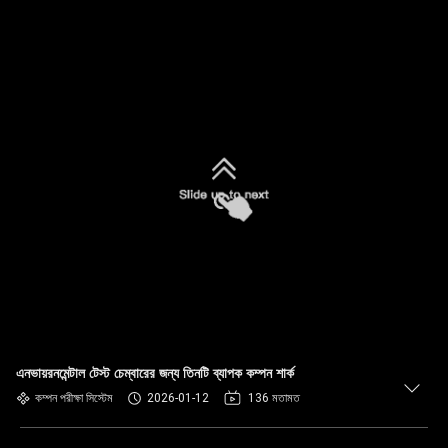
এনভায়রনমেন্টাল টেস্ট চেম্বারের জন্য তিনটি ব্যাপক কম্পন শার্ক
কম্পন পরীক্ষা সিস্টেম
2026-01-12
136 মতামত