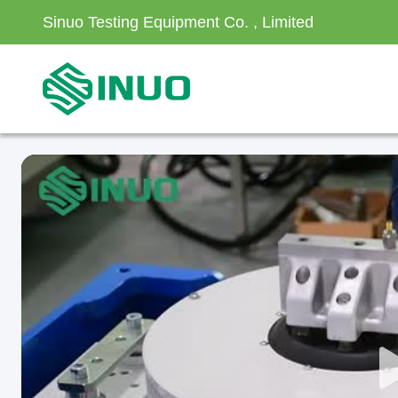
Sinuo Testing Equipment Co. , Limited