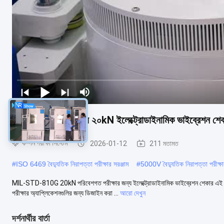
পরিবেশগত পরীক্ষার জন্য ২০kN ইলেক্ট্রোডাইনামিক ভাইব্রেশ
কম্পন পরীক্ষা সিস্টেম
2026-01-12
211 মতামত
#
ISO 6469 বৈদ্যুতিক নিরাপত্তা পরীক্ষার সরঞ্জাম
#
5000V বৈদ্যুতিক নিরাপত্তা পরীক্ষার
MIL-STD-810G 20kN পরিবেশগত পরীক্ষার জন্য ইলেক্ট্রোডাইনামিক ভাইব্রেশন শেকার এই 
পরীক্ষার অ্যাপ্লিকেশনগুলির জন্য ডিজাইন করা ...
আরো দেখুন
দর্শনার্থীর বার্তা