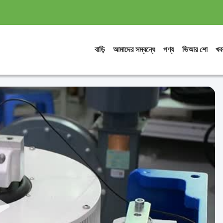
বাড়ি
আমাদের সম্বন্ধে
পণ্য
ভিআর শো
খব