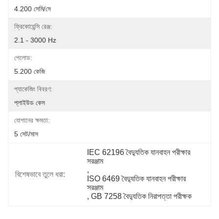
4.200 সেমি/সে
ফ্রিকোয়েন্সি রেঞ্জ:
2.1 - 3000 Hz
পেলোড:
5.200 কেজি
প্যাকেজিং বিবরণ:
প্লাইউড কেস
যোগানের ক্ষমতা:
5 সেট/মাস
IEC 62196 বৈদ্যুতিক যানবাহন পরীক্ষার 
সরঞ্জাম
, 
বিশেষভাবে তুলে ধরা:
ISO 6469 বৈদ্যুতিক যানবাহন পরীক্ষার 
সরঞ্জাম
, 
GB 7258 বৈদ্যুতিক নিরাপত্তা পরীক্ষক