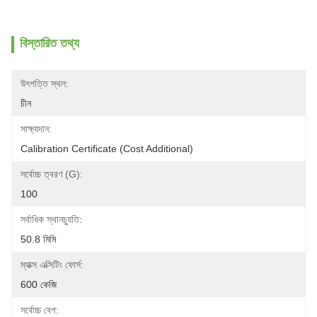
বিস্তারিত তথ্য
উৎপত্তি স্থল:
চীন
সাক্ষ্যদান:
Calibration Certificate (Cost Additional)
সর্বোচ্চ ত্বরণ (g):
100
সর্বাধিক স্থানচ্যুতি:
50.8 মিমি
ম্যাক্স এক্সিটিং ফোর্স:
600 কেজি
সর্বোচ্চ বেগ: