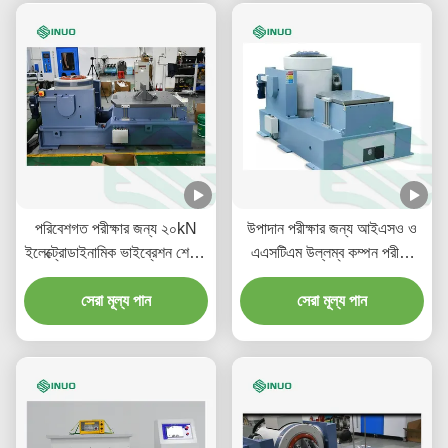
পরিবেশগত পরীক্ষার জন্য ২০kN
উপাদান পরীক্ষার জন্য আইএসও ও
ইলেক্ট্রোডাইনামিক ভাইব্রেশন শেকার
এএসটিএম উল্লম্ব কম্পন পরীক্ষা
(MIL-STD-810G)
সরঞ্জাম
সেরা মূল্য পান
সেরা মূল্য পান