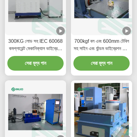
300KG লোড সহ IEC 60068
700kgf বল এবং 600mm টেবিল
কমপ্লায়েন্ট মেকানিক্যাল ভাইব্রেশন
সহ সাইন এবং র্যান্ডম ভাইব্রেশন টেস্ট
টেস্টিং মেশিন
সিস্টেম
সেরা মূল্য পান
সেরা মূল্য পান