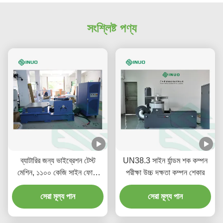
সংশ্লিষ্ট পণ্য
ব্যাটারির জন্য ভাইব্রেশন টেস্ট
UN38.3 সাইন র্যান্ডম শক কম্পন
মেশিন, ১১০০ কেজি সাইন ফোর্স,
পরীক্ষা উচ্চ দক্ষতা কম্পন শেকার
১০০ গ্রাম ত্বরণ
সেরা মূল্য পান
সেরা মূল্য পান